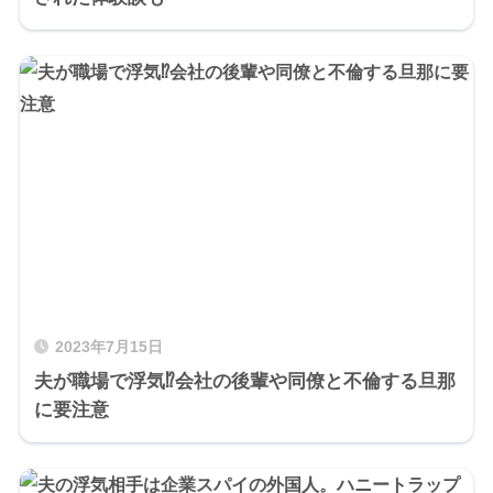
2023年7月15日
夫が職場で浮気⁉会社の後輩や同僚と不倫する旦那
に要注意