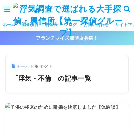
ホーム
調査項目
料金表
ブログ
お問い合わせ
サイトマ
フランチャイズ加盟店募集！
ホーム
タグ
「浮気・不倫」の記事一覧