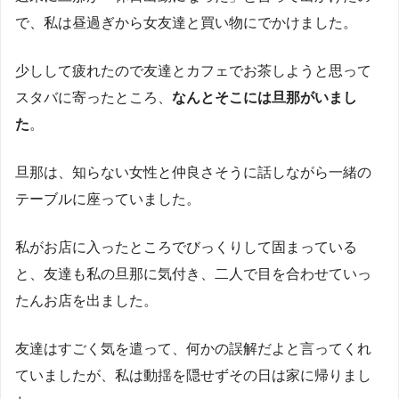
で、私は昼過ぎから女友達と買い物にでかけました。
少しして疲れたので友達とカフェでお茶しようと思って
スタバに寄ったところ、
なんとそこには旦那がいまし
た
。
旦那は、知らない女性と仲良さそうに話しながら一緒の
テーブルに座っていました。
私がお店に入ったところでびっくりして固まっている
と、友達も私の旦那に気付き、二人で目を合わせていっ
たんお店を出ました。
友達はすごく気を遣って、何かの誤解だよと言ってくれ
ていましたが、私は動揺を隠せずその日は家に帰りまし