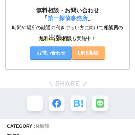
無料相談・お問い合わせ
「
第一探偵事務所
」
時間や場所の融通の利きづらい方に向けて
相談員
の
出張
無料
相談
も実施中！
お問い合わせ
LINE相談
SHARE
CATEGORY :
体験談