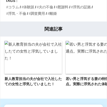
TAGS :
コラム
体験談
夫の不倫
慰謝料
浮気の証拠
浮気・不倫
調査費用
離婚
関連記事
新人教育担当の夫が会社で入社した
若い男と浮気する妻の特
ての女性と浮気していました！
点。実際に浮気された体