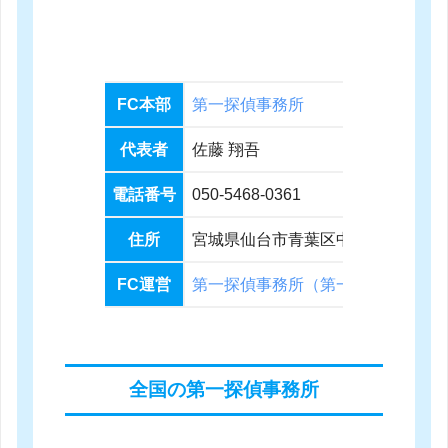
FC本部
第一探偵事務所
代表者
佐藤 翔吾
電話番号
050-5468-0361
住所
宮城県仙台市青葉区中央4丁目10-3 J
FC運営
第一探偵事務所（第一アソシエイツ
全国の第一探偵事務所