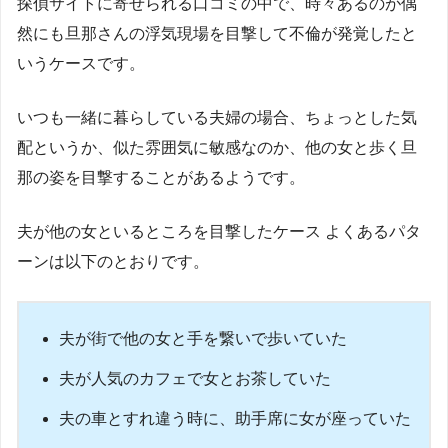
探偵サイトに寄せられる口コミの中で、時々あるのが偶
然にも旦那さんの浮気現場を目撃して不倫が発覚したと
いうケースです。
いつも一緒に暮らしている夫婦の場合、ちょっとした気
配というか、似た雰囲気に敏感なのか、他の女と歩く旦
那の姿を目撃することがあるようです。
夫が他の女といるところを目撃したケース よくあるパタ
ーンは以下のとおりです。
夫が街で他の女と手を繋いで歩いていた
夫が人気のカフェで女とお茶していた
夫の車とすれ違う時に、助手席に女が座っていた