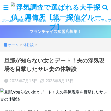
ホーム
調査項目
料金表
ブログ
お問い合わせ
サイトマッ
フランチャイズ加盟店募集！
ホーム
体験談
旦那が知らない女とデート！夫の浮気現
場を目撃したサレ妻の体験談
2023年7月15日
2023年8月15日