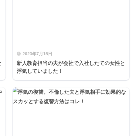
2023年7月15日
な
新人教育担当の夫が会社で入社したての女性と
浮気していました！