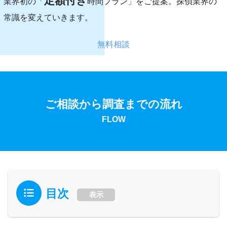
定額付き
業界初の「
時間プラン」をご提案。探偵業界の
常識を変えていきます。
無料相談
ご相談から調査までの流れ
FLOW
目次
表示