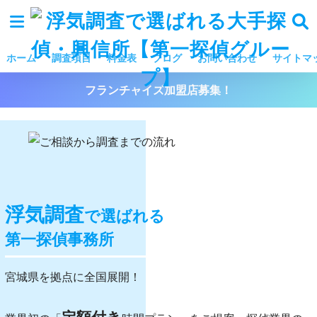
ホーム
調査項目
料金表
ブログ
お問い合わせ
サイトマ
フランチャイズ加盟店募集！
浮気調査
で選ばれる
第一探偵事務所
宮城県を拠点に全国展開！