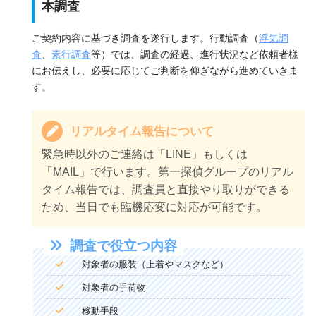
本調査
ご契約内容に基づき調査を遂行します。行動調査（
浮気調
査
、
素行調査
等）では、調査の経過、進行状況など依頼者様
にお伝えし、必要に応じてご判断を仰ぎながら進めていきま
す。
リアルタイム報告について
緊急時以外のご連絡は「LINE」もしくは
「MAIL」で行います。第一探偵グループのリアル
タイム報告では、調査員と直接やり取りができる
ため、当日でも臨機応変に対応が可能です。
調査で役立つ内容
対象者の服装（上着やマスクなど）
対象者の手荷物
移動手段