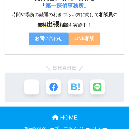
「
第一探偵事務所
」
時間や場所の融通の利きづらい方に向けて
相談員
の
出張
無料
相談
も実施中！
お問い合わせ
LINE相談
SHARE
HOME
第一探偵グループ
プライバシーポリシー