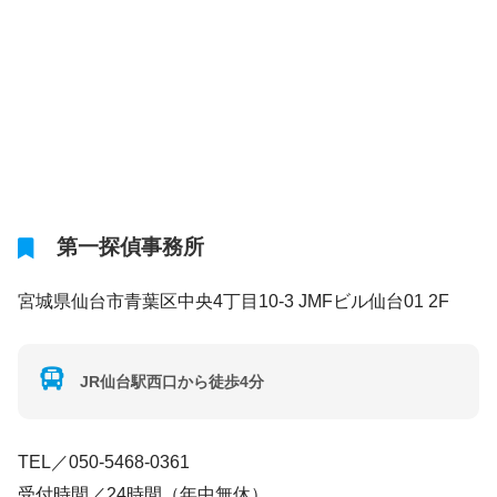
第一探偵事務所
宮城県仙台市青葉区中央4丁目10-3 JMFビル仙台01 2F
JR仙台駅西口から徒歩4分
TEL／050-5468-0361
受付時間／24時間（年中無休）